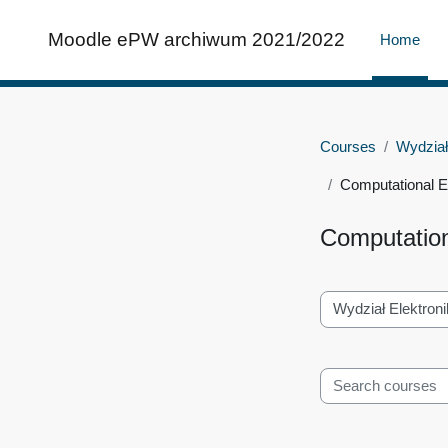
Skip to main content
Moodle ePW archiwum 2021/2022
Home
Courses
Wydział
Computational E
Computation
Course categories
Search courses