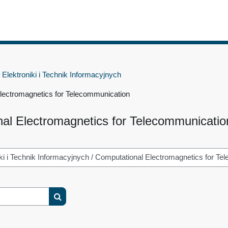
 Elektroniki i Technik Informacyjnych
lectromagnetics for Telecommunication
al Electromagnetics for Telecommunicatio
Search courses