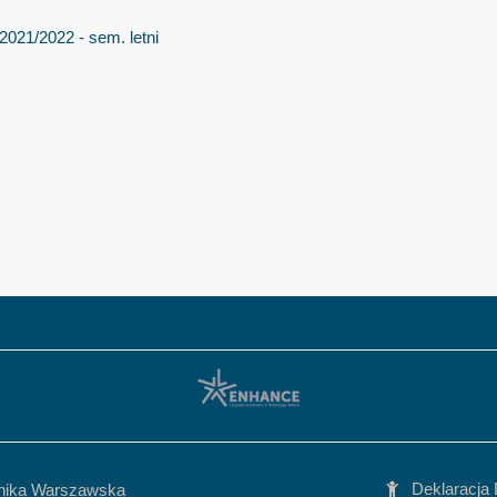
2021/2022 - sem. letni
Deklaracja
hnika Warszawska