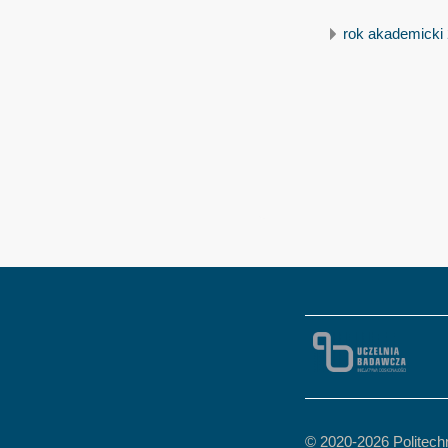
rok akademicki 
© 2020-
2026 Politec