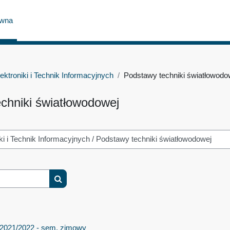
ówna
ektroniki i Technik Informacyjnych
Podstawy techniki światłowodo
chniki światłowodowej
Wyszukaj kursy
 2021/2022 - sem. zimowy