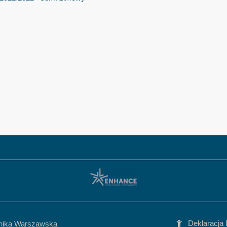
Deklaracja
hnika Warszawska