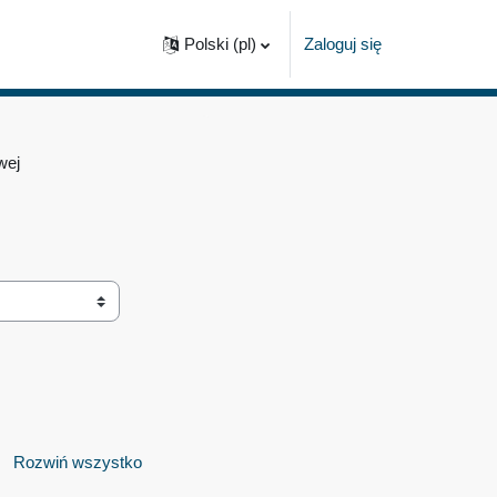
Polski ‎(pl)‎
Zaloguj się
wej
Rozwiń wszystko