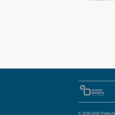
© 2020-
2026 Politec