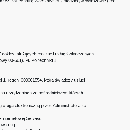
przez Politechnikę Warszawską z siedzibą w Warszawie (kod
Cookies, służących realizacji usług świadczonych
 00-661), Pl. Politechniki 1.
i 1, regon: 000001554, która świadczy usługi
e na urządzeniach za pośrednictwem których
droga elektroniczną przez Administratora za
 internetowej Serwisu.
 pw.edu.pl.