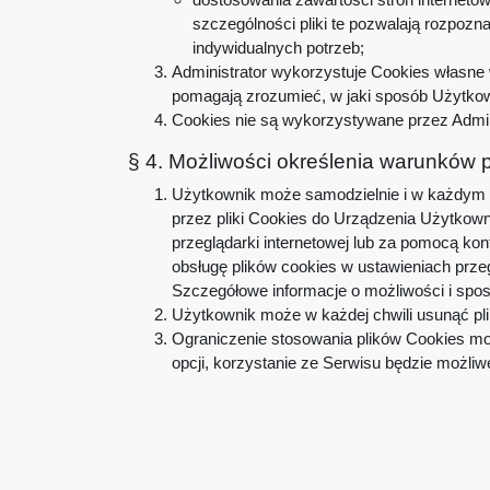
szczególności pliki te pozwalają rozpoz
indywidualnych potrzeb;
Administrator wykorzystuje Cookies własne w
pomagają zrozumieć, w jaki sposób Użytkowni
Cookies nie są wykorzystywane przez Admin
§ 4. Możliwości określenia warunków
Użytkownik może samodzielnie i w każdym c
przez pliki Cookies do Urządzenia Użytko
przeglądarki internetowej lub za pomocą ko
obsługę plików cookies w ustawieniach prz
Szczegółowe informacje o możliwości i spos
Użytkownik może w każdej chwili usunąć plik
Ograniczenie stosowania plików Cookies moż
opcji, korzystanie ze Serwisu będzie możliw