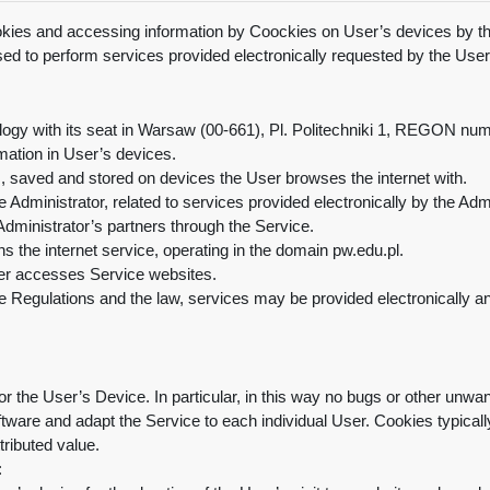
ookies and accessing information by Coockies on User’s devices by th
sed to perform services provided electronically requested by the User
ogy with its seat in Warsaw (00-661), Pl. Politechniki 1, REGON nu
mation in User’s devices.
iles, saved and stored on devices the User browses the internet with.
 Administrator, related to services provided electronically by the Adm
Administrator’s partners through the Service.
s the internet service, operating in the domain pw.edu.pl
.
ser accesses Service websites.
the Regulations and the law, services may be provided electronically 
or the User’s Device. In particular, in this way no bugs or other un
software and adapt the Service to each individual User. Cookies typic
ttributed value.
: