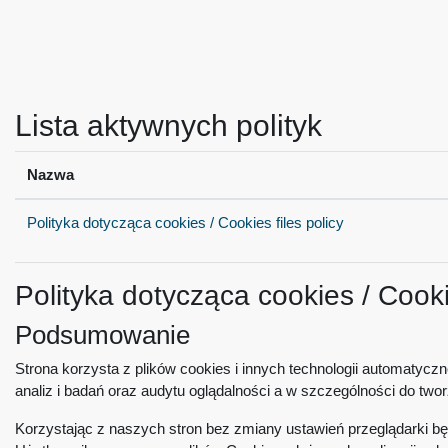
Przejdź do głównej zawartości
Lista aktywnych polityk
Nazwa
Polityka dotycząca cookies / Cookies files policy
Polityka dotycząca cookies / Cookie
Podsumowanie
Strona korzysta z plików cookies i innych technologii automatycz
analiz i badań oraz audytu oglądalności a w szczególności do tworze
Korzystając z naszych stron bez zmiany ustawień przeglądarki bę