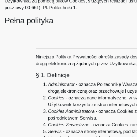
Użytkownika za pomocą plików Cookies, służących realizacji us
pocztowy 00-661), Pl. Politechniki 1.
Pełna polityka
Niniejsza Polityka Prywatności określa zasady do
drogą elektroniczną żądanych przez Użytkownika, 
§ 1. Definicje
Administrator
- oznacza Politechnikę Warszaw
drogą elektroniczną oraz przechowuje i uzy
Cookies
- oznacza dane informatyczne, w sz
Użytkownik korzysta ze stron internetowyc
Cookies Administratora
- oznacza Cookies z
pośrednictwem Serwisu.
Cookies Zewnętrzne
- oznacza Cookies zami
Serwis
- oznacza stronę internetową, pod kt