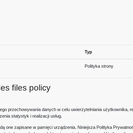
Typ
Polityka strony
s files policy
nego przechowywania danych w celu uwierzytelniania użytkownika, rea
nia statystyk i realizacji usług.
dą one zapisane w pamięci urządzenia. Niniejsza Polityka Prywatnoś