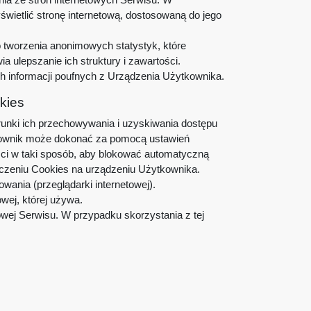
wietlić stronę internetową, dostosowaną do jego
o tworzenia anonimowych statystyk, które
 ulepszanie ich struktury i zawartości.
h informacji poufnych z Urządzenia Użytkownika.
kies
unki ich przechowywania i uzyskiwania dostępu
tkownik może dokonać za pomocą ustawień
ości w taki sposób, aby blokować automatyczną
zczeniu Cookies na urządzeniu Użytkownika.
ania (przeglądarki internetowej).
owej, której używa.
owej Serwisu. W przypadku skorzystania z tej