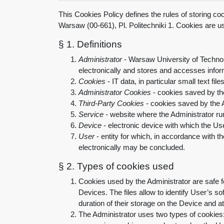
This Cookies Policy defines the rules of storing c
Warsaw (00-661), Pl. Politechniki 1. Cookies are u
§ 1.
Definitions
Administrator
- Warsaw University of Technol
electronically and stores and accesses infor
Cookies
-
IT data, in particular small text f
Administrator
Cookies
-
cookies saved by the
Third-Party Cookies
- cookies saved by the 
Service
-
website where the Administrator run
Device
-
electronic device with which the U
User
-
entity for which, in accordance with 
electronically may be concluded.
§ 2.
Types of cookies used
Cookies used by the Administrator are safe f
Devices. The files allow to identify User’s 
duration of their storage on the Device and a
The Administrator uses two types of cookies