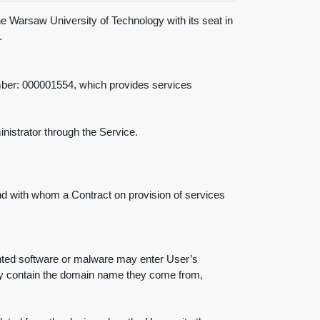
e Warsaw University of Technology with its seat in
.
mber: 000001554, which provides services
inistrator through the Service.
and with whom a Contract on provision of services
wanted software or malware may enter User’s
ally contain the domain name they come from,